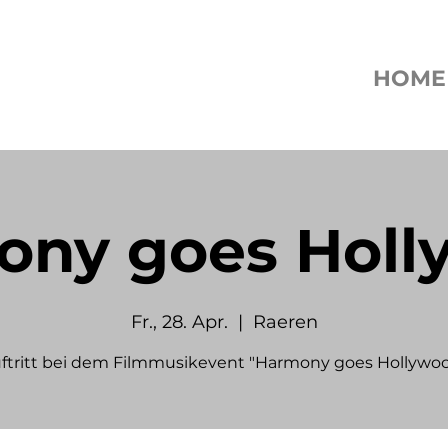
HOME
ony goes Holl
Fr., 28. Apr.
  |  
Raeren
ftritt bei dem Filmmusikevent "Harmony goes Hollywo