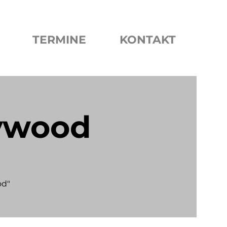
TERMINE
KONTAKT
ywood
od"