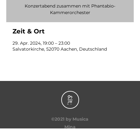
Konzertabend zusammen mit Phantabio-
Kammerorchester
Zeit & Ort
29. Apr. 2024, 19:00 – 23:00
Salvatorkirche, 52070 Aachen, Deutschland
&lt;
©2021 by Musica
Mina